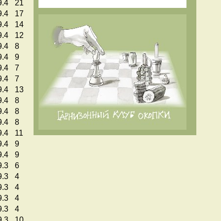
9.4
21
9.4
17
9.4
14
9.4
12
9.4
8
9.4
9
9.4
7
9.4
7
9.4
13
9.4
8
9.4
8
9.4
8
9.4
11
9.4
9
9.4
9
9.3
6
9.3
4
9.3
4
9.3
4
9.3
4
9.3
10