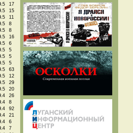
9.5
17
9.5
15
9.5
11
9.5
8
9.5
8
9.5
16
9.5
6
9.5
5
9.5
5
9.5
5
9.5
63
9.5
12
9.5
29
9.5
20
9.4
26
9.4
8
9.4
92
9.4
21
9.4
6
9.4
7