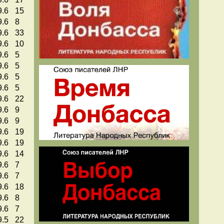
9.6
15
9.6
8
9.6
33
9.6
10
9.6
5
9.6
5
9.6
5
9.6
5
9.6
22
9.6
9
9.6
9
9.6
19
9.6
19
9.6
14
9.6
7
9.6
7
9.6
18
9.6
8
9.6
7
9.5
22