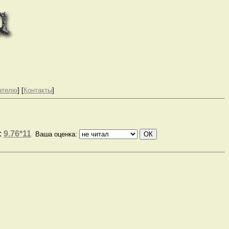
ателю
] [
Контакты
]
:
9.76*11
Ваша оценка: