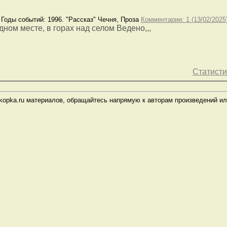
оды событий: 1996. "Рассказ" Чечня, Проза
Комментарии: 1 (13/02/2025
ном месте, в горах над селом Ведено,,,
Статисти
kopka.ru материалов, обращайтесь напрямую к авторам произведений ил