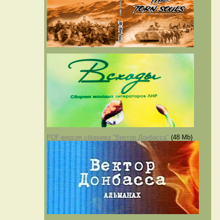
PDF-версия сборника "Вектор Донбасса"
(48 Mb)