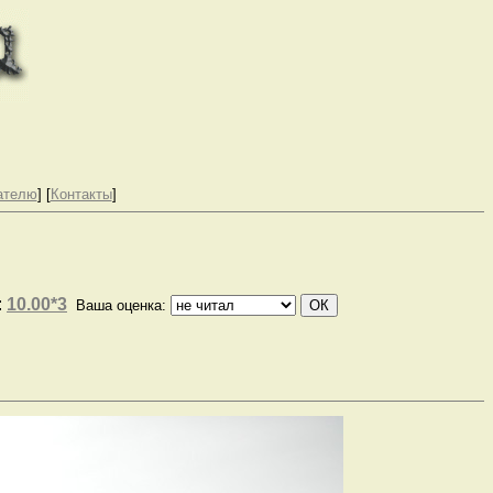
ателю
] [
Контакты
]
:
10.00*3
Ваша оценка: