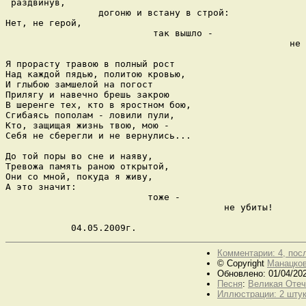
 раздвинув, 

                 догоню и встану в строй:

Нет, не герой,

                           так вышло -

                                                    не 
Я прорасту травою в полный рост

Над каждой пядью, политою кровью,

И глыбою замшелой на погост

Прилягу и навечно брешь закрою

В шеренге тех, кто в яростном бою,

Сгибаясь пополам - ловили пули,

Кто, защищая жизнь твою, мою -

Себя не сберегли и не вернулись...

До той поры во сне и наяву,

Тревожа память раною открытой,

Они со мной, покуда я живу,

А это значит: 

                          тоже -

                                        не убиты!      
            04.05.2009г.
Комментарии: 4, посл
© Copyright
Манацков
Обновлено: 01/04/202
Песня
:
Великая Отеч
Иллюстрации: 2 штук