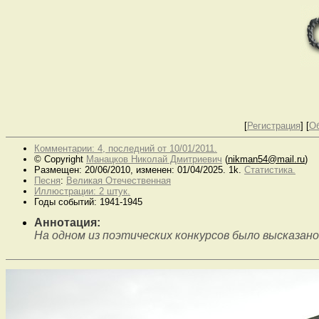
[
Регистрация
]
[
О
Комментарии: 4, последний от 10/01/2011.
© Copyright
Манацков Николай Дмитриевич
(
nikman54@mail.ru
)
Размещен: 20/06/2010, изменен: 01/04/2025. 1k.
Статистика.
Песня
:
Великая Отечественная
Иллюстрации: 2 штук.
Годы событий: 1941-1945
Аннотация:
На одном из поэтических конкурсов было высказано