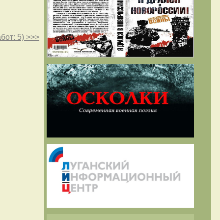
бот: 5) >>>