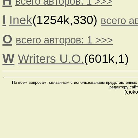
H
всего авторов: 1 >>>
I
Inek
(1254k,330)
всего а
O
всего авторов: 1 >>>
W
Writers U.O.
(601k,1)
По всем вопросам, связанным с использованием представленных 
редактору сайт
(с)ok