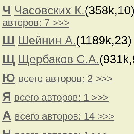
Ч
Часовских К.
(358k,10
авторов: 7 >>>
Ш
Шейнин А.
(1189k,23
Щ
Щербаков С.А.
(931k
Ю
всего авторов: 2 >>>
Я
всего авторов: 1 >>>
A
всего авторов: 14 >>>