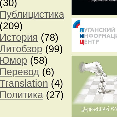
(30)
Публицистика
(209)
История
(78)
Литобзор
(99)
Юмор
(58)
Перевод
(6)
Translation
(4)
Политика
(27)