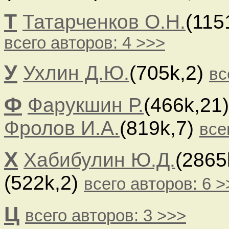
Т
Татарченков О.Н.
(115
всего авторов: 4 >>>
У
Ухлин Д.Ю.
(705k,2)
вс
Ф
Фарукшин Р.
(466k,21
Фролов И.А.
(819k,7)
все
Х
Хабибулин Ю.Д.
(2865
(522k,2)
всего авторов: 6 >
Ц
всего авторов: 3 >>>