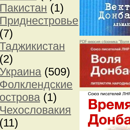
Пакистан
(1)
Приднестровье
(7)
PDF-версия сборника "Воля
Таджикистан
(2)
Украина
(509)
Фолклендские
острова
(1)
Чехословакия
(11)