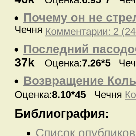
Почему он не стре
Чечня
Комментарии: 2 (24
Последний пасодо
37k
Оценка:
7.26*5
Чеч
Возвращение Кол
Оценка:
8.10*45
Чечня
Ко
Библиография:
Список опубликов