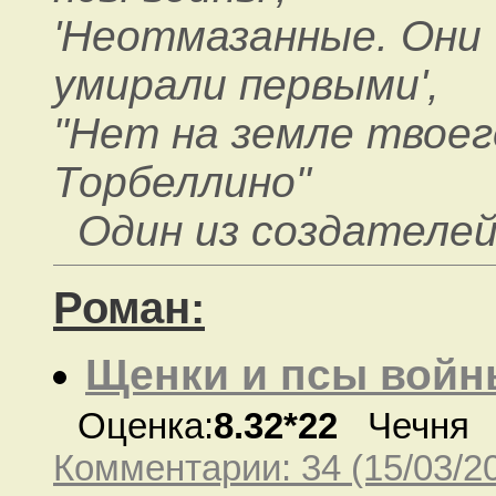
'Неотмазанные. Они
умирали первыми',
"Нет на земле твоего
Торбеллино"
Один из создателей
Роман:
Щенки и псы войн
Оценка:
8.32*22
Чечня
Комментарии: 34 (15/03/2