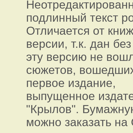
Неотредактирован
подлинный текст р
Отличается от кни
версии, т.к. дан без
эту версию не вошл
сюжетов, вошедших
первое издание,
выпущенное издат
"Крылов". Бумажну
можно заказать на