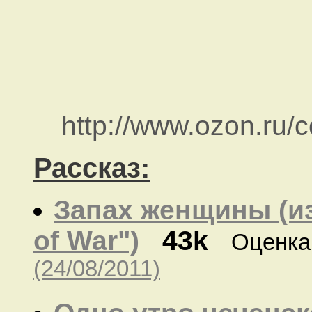
http://www.ozon.ru/c
Рассказ:
Запах женщины (из
of War")
43k
Оценка
(24/08/2011)