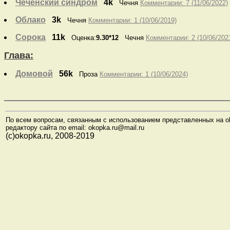
Чеченский синдром
4k
Чечня
Комментарии: 7 (11/06/2022)
Облако
3k
Чечня
Комментарии: 1 (10/06/2019)
Сорока
11k
Оценка:
9.30*12
Чечня
Комментарии: 2 (10/06/202
Глава:
Домовой
56k
Проза
Комментарии: 1 (10/06/2024)
По всем вопросам, связанным с использованием представленных на o
редактору сайта по email: okopka.ru@mail.ru
(с)okopka.ru, 2008-2019