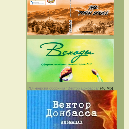
PDF-версия сборника "Вектор Донбасса"
(48 Mb)