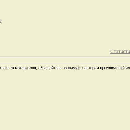
1)
Статисти
kopka.ru материалов, обращайтесь напрямую к авторам произведений ил