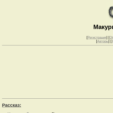
Макур
[
Регистрация
]
[
О
[
Авторы
] [
Рассказ: