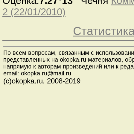
Оценка:
7.27*13
Чечня
Комм
2 (22/01/2010)
Статистик
По всем вопросам, связанным с использован
представленных на okopka.ru материалов, об
напрямую к авторам произведений или к реда
email: okopka.ru@mail.ru
(с)okopka.ru, 2008-2019