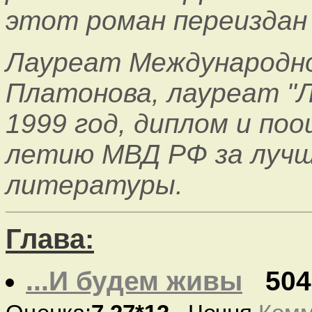
этот роман переиздан 
Лауреат Международног
Платонова, лауреат "
1999 год, диплом и по
летию МВД РФ за лучш
литературы.
Глава:
...И будем живы
504