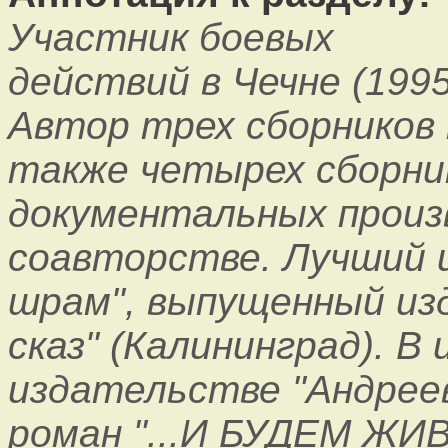
Участник боевых
действий в Чечне (1995
Автор трех сборников 
также четырех сборни
документальных произ
соавторстве. Лучший и
шрам", выпущенный и
сказ" (Калининград). В 
издательстве "Андрее
роман "...И БУДЕМ ЖИВ