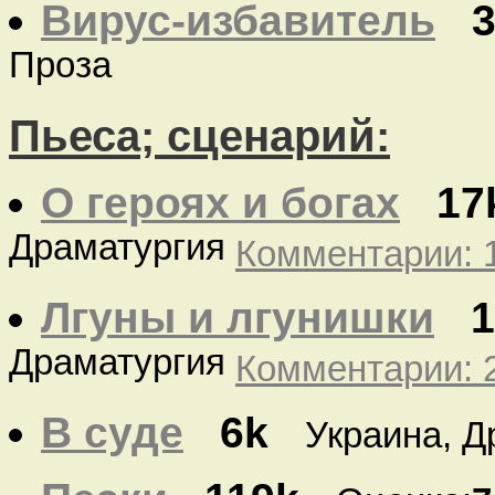
Вирус-избавитель
Проза
Пьеса; сценарий:
О героях и богах
17
Драматургия
Комментарии: 1
Лгуны и лгунишки
1
Драматургия
Комментарии: 2
В суде
6k
Украина, Д