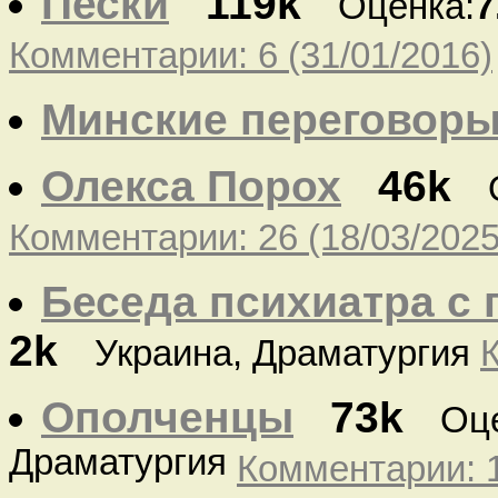
Пески
119k
Оценка:
7
Комментарии: 6 (31/01/2016)
Минские переговор
Олекса Порох
46k
Комментарии: 26 (18/03/2025
Беседа психиатра с 
2k
Украина, Драматургия
Ополченцы
73k
Оц
Драматургия
Комментарии: 1