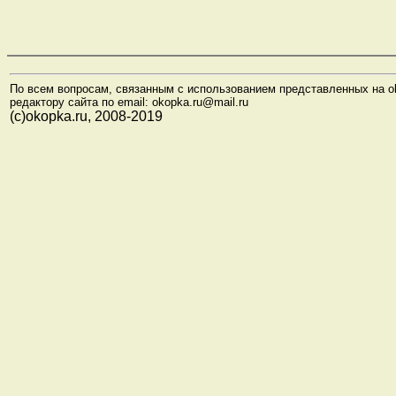
По всем вопросам, связанным с использованием представленных на o
редактору сайта по email: okopka.ru@mail.ru
(с)okopka.ru, 2008-2019