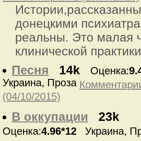
Истории,рассказанн
донецкими психиатра
реальны. Это малая ч
клинической практики
Песня
14k
Оценка:
9.
Украина, Проза
Комментарии
(04/10/2015)
В оккупации
23k
Оценка:
4.96*12
Украина, П