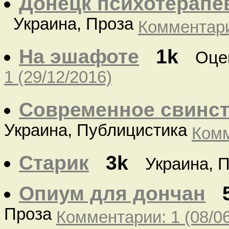
Донецк психотерапе
Украина, Проза
Комментарии
На эшафоте
1k
Оце
1 (29/12/2016)
Современное свинс
Украина, Публицистика
Комм
Старик
3k
Украина, 
Опиум для дончан
Проза
Комментарии: 1 (08/0