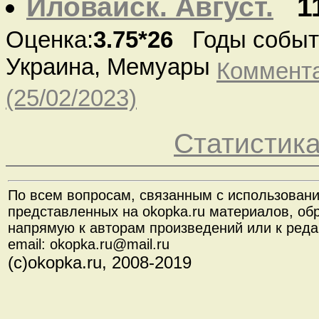
Иловайск. Август.
1
Оценка:
3.75*26
Годы событи
Украина, Мемуары
Коммента
(25/02/2023)
Статистик
По всем вопросам, связанным с использован
представленных на okopka.ru материалов, об
напрямую к авторам произведений или к реда
email: okopka.ru@mail.ru
(с)okopka.ru, 2008-2019