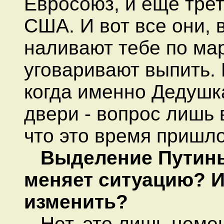
Евросоюз, и еще трет
США. И вот все они, 
наливают тебе по ма
уговаривают выпить. 
когда именно Дедушк
двери - вопрос лишь 
что это время пришло
Выделение Путины
меняет ситуацию? И
изменить?
Нет, это лишь цеме