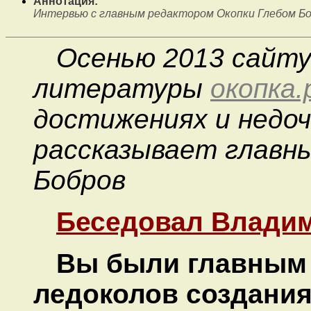
Аннотация:
Интервью с главным редактором Окопки Глебом Б
Осенью 2013 сайту
литературы
окопка.
достижениях и недо
рассказывает главны
Бобров
Беседовал Влади
Вы б
ы
ли главным
ледоколов создания