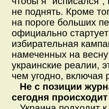
чтобы я "исписался", 
не поднять. Кроме тог
на пороге больших пе
официально стартуе
избирательная кампа
намеченных на весну
украинские реалии, э
чем угодно, включая 
Не с позиции журн
сегодня происходит
Украина подходит к