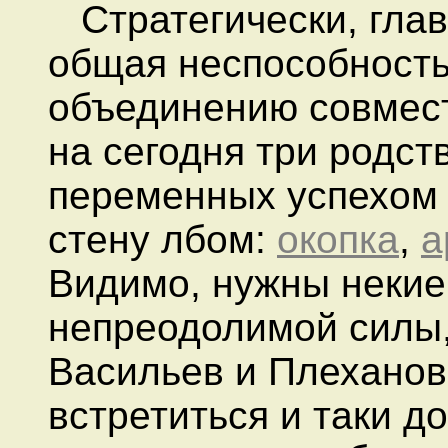
Стратегически, глав
общая неспособность
объединению совмест
на сегодня три родст
переменных успехом
стену лбом:
окопка
,
а
Видимо, нужны некие
непреодолимой силы,
Васильев и Плеханов
встретиться и таки д