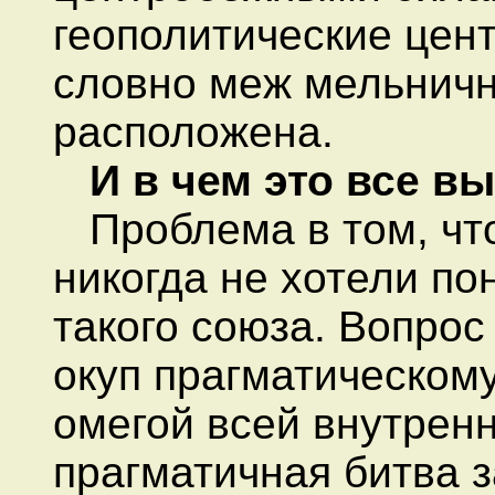
геополитические цен
словно меж мельничн
расположена.
И в чем это все в
Проблема в том, чт
никогда не хотели п
такого союза. Вопрос
окуп прагматическому
омегой всей внутрен
прагматичная битва з