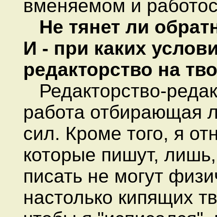
вменяемом и работо
Не тянет ли обрат
И - при каких усло
редакторство
на тв
Редакторство-редакт
работа отбирающая 
сил. Кроме того, я от
которые пишут, лишь, 
писать не могут физи
настолько кипящих тв