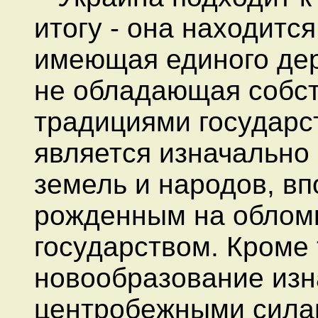
итогу - она находится
имеющая единого де
не обладающая собст
традициями государс
является изначально
земель и народов, вп
рожденным на обломк
государством. Кроме 
новообразование из
центробежными силам