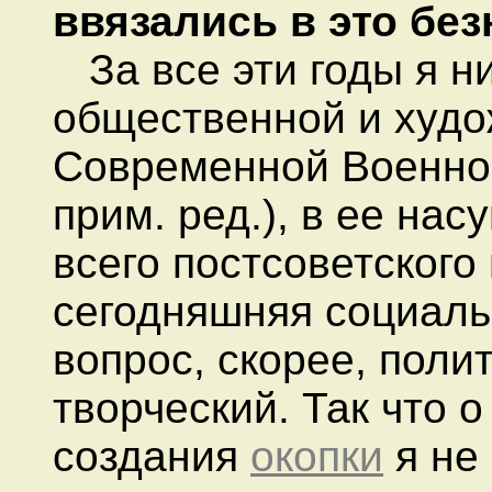
ввязались в это бе
За все эти годы я ни
общественной и худо
Современной Военной
прим. ред.), в ее на
всего постсоветского
сегодняшняя социаль
вопрос, скорее, поли
творческий. Так что 
создания
окопки
я не