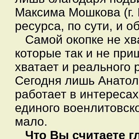
Максима Мошкова (г. 
ресурса, по сути, и 
Самой окопке не хва
которые так и не при
хватает и реального 
Сегодня лишь Анатоли
работает в интересах
единого военлитовско
мало.
Что Вы
с
читаете 