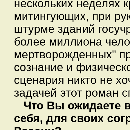
нескольких неделях к
митингующих, при ру
штурме зданий госучр
более миллиона чело
мертворожденных" пр
сознание и физическ
сценария никто не хо
задачей этот роман с
Что Вы ожидаете 
себя, для своих сог