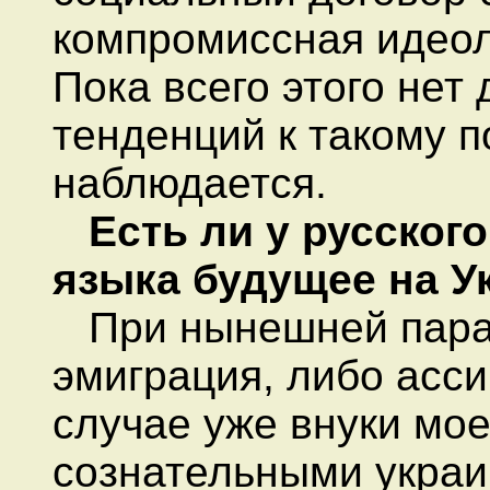
компромиссная идеоло
Пока всего этого нет 
тенденций к такому п
наблюдается.
Есть ли у русского
языка будущее на У
При нынешней парад
эмиграция, либо асс
случае уже внуки мое
сознательными украи