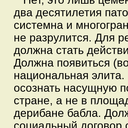
два десятилетия пат
системна и многогра
не разрулится. Для 
должна стать действ
Должна появиться (во
национальная элита.
осознать насущную п
стране, а не в площа
дерибане бабла. Дол
социальный договор 