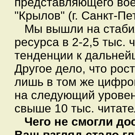
представляющего вое
"Крылов" (г. Санкт-Пе
Мы вышли на стаби
ресурса в 2-2,5 тыс. 
тенденции к дальнейш
Другое дело, что рос
лишь в том же цифро
на следующий уровен
свыше 10 тыс. читател
Чего не смогли до
Ваш взгляд стало г