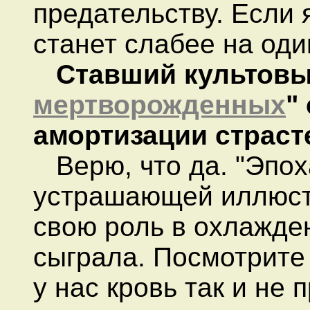
предательству. Если 
станет слабее на оди
Ставший культов
мертворожденных
"
амортизации страст
Верю, что да. "Эпох
устрашающей иллюстр
свою роль в охлажден
сыграла. Посмотрите 
у нас кровь так и не 