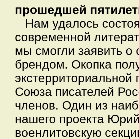
прошедшей пятилет
Нам удалось состоят
современной литерату
мы смогли заявить о 
брендом. Окопка пол
экстерриториальной 
Союза писателей Рос
членов. Один из наи
нашего проекта Юрий
военлитовскую секци