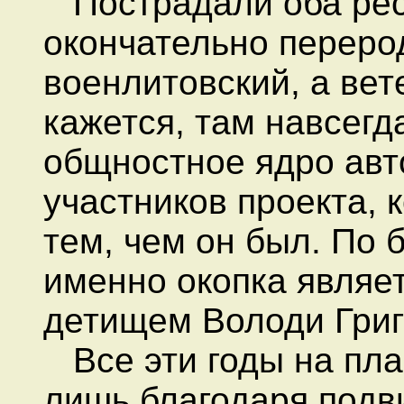
Пострадали оба рес
окончательно перерод
военлитовский, а вет
кажется, там навсег
общностное ядро авт
участников проекта, 
тем, чем он был. По 
именно окопка являе
детищем Володи Григ
Все эти годы на пла
лишь благодаря подв