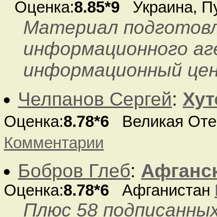
Оценка:
8.85*9
Украина, П
Материал подготовл
информационного аг
информационный це
Челпанов Сергей
:
Хут
Оценка:
8.78*6
Великая Отеч
Комментарии
Бобров Глеб
:
Афганс
Оценка:
8.78*6
Афганистан
Плюс 58 подписанны