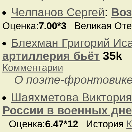
Челпанов Сергей
:
Воз
Оценка:
7.00*3
Великая Оте
Блехман Григорий Ис
артиллерия бьёт
35k
Комментарии
О поэте-фронтовике
Шаяхметова Виктория
России в военных дн
Оценка:
6.47*12
История
К