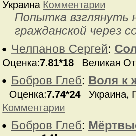
Украина
Комментарии
Попытка взглянуть 
гражданской через с
Челпанов Сергей
:
Сол
Оценка:
7.81*18
Великая От
Бобров Глеб
:
Воля к 
Оценка:
7.74*24
Украина, П
Комментарии
Бобров Глеб
:
Мёртвые