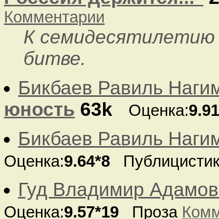
Комментарии
К семидесятилетию 
битве.
Бикбаев Равиль Наги
юность
63k
Оценка:
9.9
Бикбаев Равиль Наги
Оценка:
9.64*8
Публицисти
Гуд Владимир Адамов
Оценка:
9.57*19
Проза
Комм