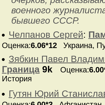
военного журналиста
бывшего СССР.
Челпанов Сергей
:
Пам
Оценка:
6.06*12
Украина, П
Зябкин Павел Владим
Граница
9k
Оценка:
6.00
История
Гутян Юрий Станисла
Оценка:
6.00*3
Афганистан,