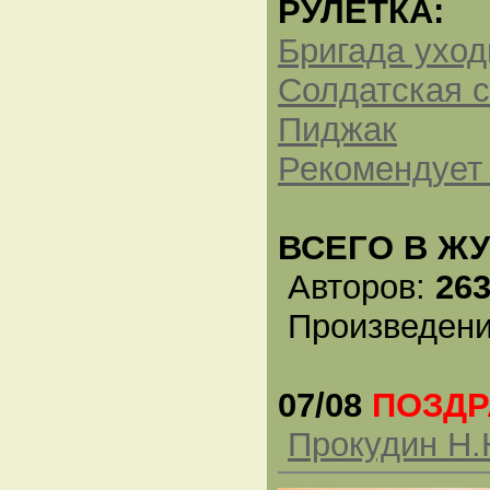
РУЛЕТКА:
Бригада уход
Солдатская 
Пиджак
Рекомендует 
ВСЕГО В Ж
Авторов:
26
Произведен
07/08
ПОЗД
Прокудин Н.