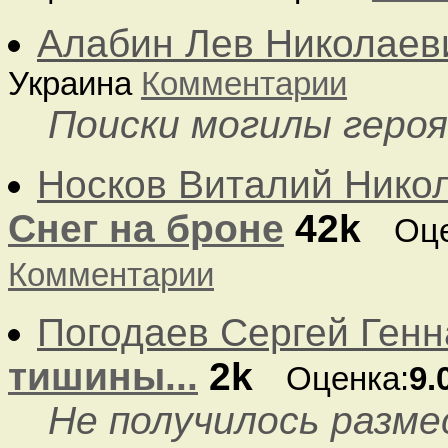
Алабин Лев Николаев
Украина
Комментарии
Поиски могилы героя
Носков Виталий Нико
Снег на броне
42k
Оце
Комментарии
Погодаев Сергей Ген
тишины...
2k
Оценка:
9.
Не получилось разм