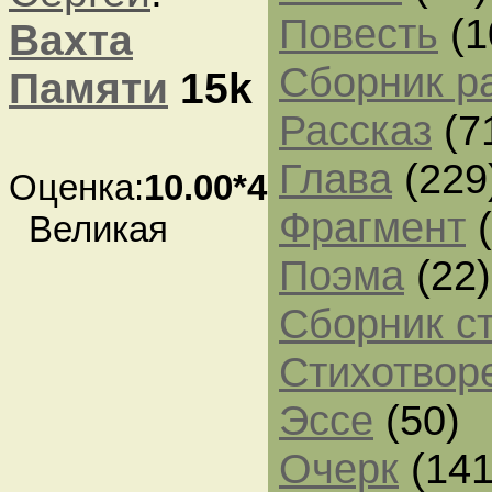
Повесть
(1
Вахта
Сборник р
Памяти
15k
Рассказ
(7
Глава
(229
Оценка:
10.00*4
Фрагмент
(
Великая
Поэма
(22)
Сборник с
Стихотвор
Эссе
(50)
Очерк
(141