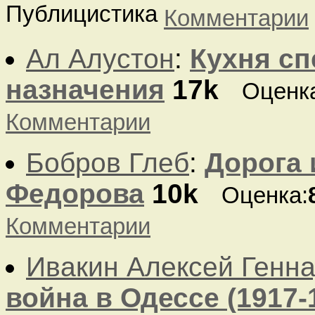
Публицистика
Комментарии
Ал Алустон
:
Кухня сп
назначения
17k
Оценк
Комментарии
Бобров Глеб
:
Дорога 
Федорова
10k
Оценка:
Комментарии
Ивакин Алексей Генн
война в Одессе (1917-