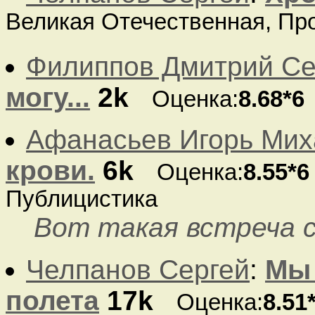
Великая Отечественная, Пр
Филиппов Дмитрий Се
могу...
2k
Оценка:
8.68*6
Афанасьев Игорь Мих
крови.
6k
Оценка:
8.55*6
Публицистика
Вот такая встреча 
Челпанов Сергей
:
Мы 
полета
17k
Оценка:
8.51