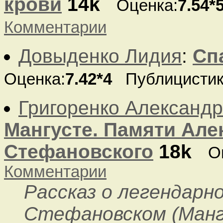
крови
14k
Оценка:
7.54*
Комментарии
Довыденко Лидия
:
Сп
Оценка:
7.42*4
Публицистик
Григоренко Александр
Мангусте. Памяти Але
Стефановского
18k
О
Комментарии
Рассказ о легендарн
Стефановском (Манг