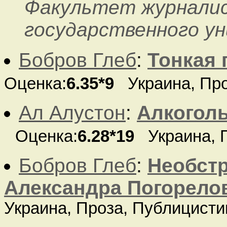
Факультет журналис
государственного у
Бобров Глеб
:
Тонкая 
Оценка:
6.35*9
Украина, Пр
Ал Алустон
:
Алкоголь
Оценка:
6.28*19
Украина, 
Бобров Глеб
:
Необст
Александра Погорело
Украина, Проза, Публицист