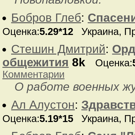
Бобров Глеб
:
Спасени
Оценка:
5.29*12
Украина, Пр
Стешин Дмитрий
:
Орд
общежития
8k
Оценка:
Комментарии
О работе военных ж
Ал Алустон
:
Здравств
Оценка:
5.19*15
Украина, П