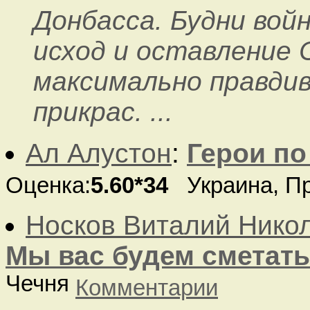
Донбасса. Будни вой
исход и оставление С
максимально правдив
прикрас. ...
Ал Алустон
:
Герои по
Оценка:
5.60*34
Украина, П
Носков Виталий Нико
Мы вас будем сметать
Чечня
Комментарии