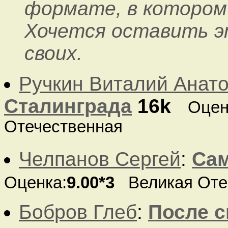
формате, в котором
Хочется оставить эт
своих.
Ручкин Виталий Анат
Сталинграда
16k
Оцен
Отечественная
Челпанов Сергей
:
Сам
Оценка:
9.00*3
Великая Отеч
Бобров Глеб
:
После с