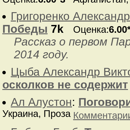
Григоренко Александр
Победы
7k
Оценка:
6.00
Рассказ о первом Па
2014 году.
Цыба Александр Викт
осколков не содержит
Ал Алустон
:
Поговори
Украина, Проза
Комментари