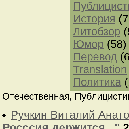
Публицист
История
(7
Литобзор
(
Юмор
(58)
Перевод
(6
Translation
Политика
(
Отечественная, Публицисти
Ручкин Виталий Анат
Росссия держится..."