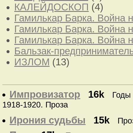
КАЛЕЙДОСКОП
(4)
Гамилькар Барка. Война 
Гамилькар Барка. Война 
Гамилькар Барка. Война н
Бальзак-предпринимател
ИЗЛОМ
(13)
Импровизатор
16k
Годы
1918-1920. Проза
Ирония судьбы
15k
Про