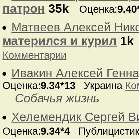
патрон
35k
Оценка:
9.40
Матвеев Алексей Ник
матерился и курил
1k
Комментарии
Ивакин Алексей Генн
Оценка:
9.34*13
Украина
Ко
Собачья жизнь
Хелемендик Сергей В
Оценка:
9.34*4
Публицисти