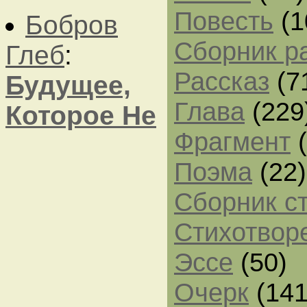
Повесть
(1
Бобров
Сборник р
Глеб
:
Рассказ
(7
Будущее,
Глава
(229
Которое Не
Фрагмент
(
Поэма
(22)
Сборник с
Стихотвор
Эссе
(50)
Очерк
(141