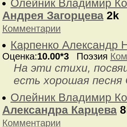
Олейник Владимир Ко
Андрея Загорцева
2k
Комментарии
Карпенко Александр 
Оценка:
10.00*3
Поэзия
Ком
На эти стихи, посвя
есть хорошая песня 
Олейник Владимир Ко
Александра Карцева
8
Комментарии