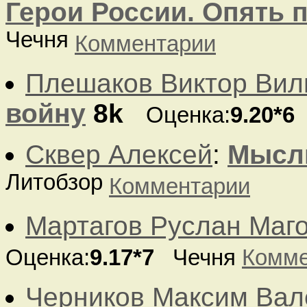
Герои России. Опять п
Чечня
Комментарии
Плешаков Виктор Вил
войну
8k
Оценка:
9.20*6
Сквер Алексей
:
Мысл
Литобзор
Комментарии
Мартагов Руслан Маг
Оценка:
9.17*7
Чечня
Комме
Черников Максим Вал