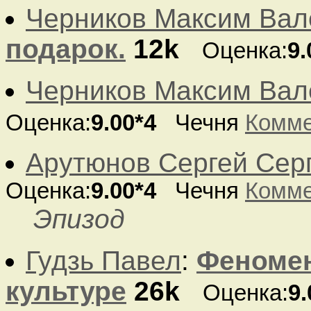
Черников Максим Вал
подарок.
12k
Оценка:
9.
Черников Максим Вал
Оценка:
9.00*4
Чечня
Комме
Арутюнов Сергей Сер
Оценка:
9.00*4
Чечня
Комме
Эпизод
Гудзь Павел
:
Феномен
культуре
26k
Оценка:
9.