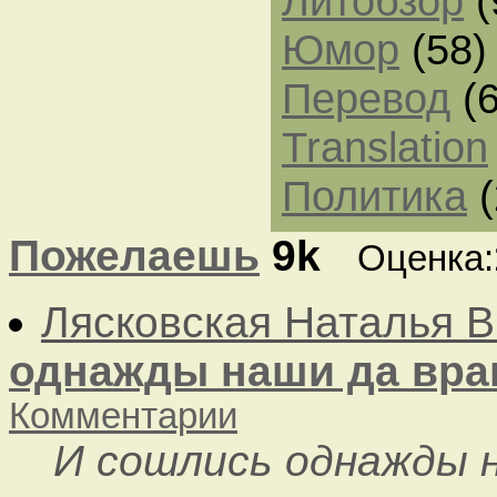
Литобзор
(
Юмор
(58)
Перевод
(6
Translation
Политика
(
Пожелаешь
9k
Оценка:
Лясковская Наталья 
однажды наши да вра
Комментарии
И сошлись однажды 