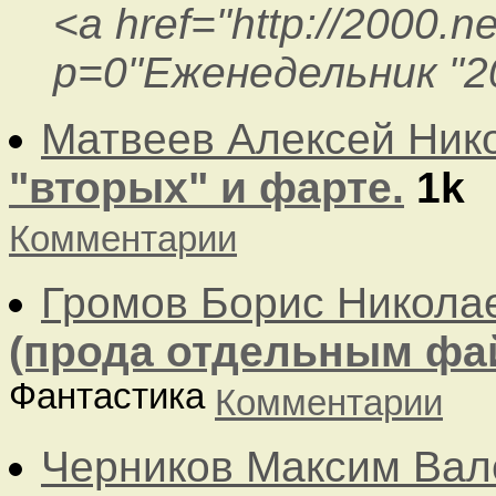
<a href="http://2000.n
p=0"Еженедельник "2
Матвеев Алексей Ник
"вторых" и фарте.
1k
Комментарии
Громов Борис Никола
(прода отдельным фа
Фантастика
Комментарии
Черников Максим Вал