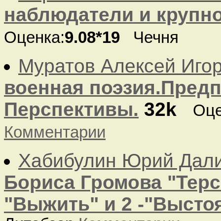
наблюдатели и крупно
Оценка:
9.08*19
Чечня
Муратов Алексей Иго
военная поэзия.Предп
Перспективы.
32k
Оце
Комментарии
Хабибулин Юрий Дал
Бориса Громова "Терск
"Выжить" и 2 -"Выстоят