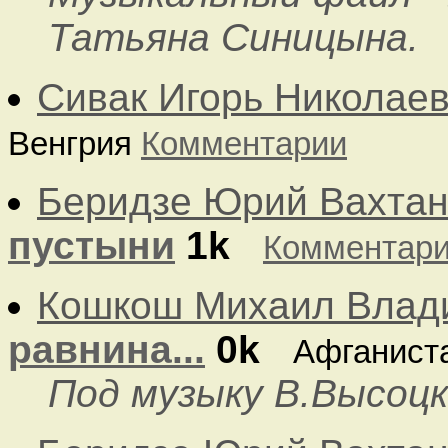
Татьяна Синицына.
Сивак Игорь Николае
Венгрия
Комментарии
Беридзе Юрий Вахтан
пустыни
1k
Комментар
Кошкош Михаил Влад
равнина...
0k
Афганист
Под музыку В.Высоцк