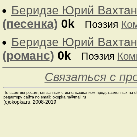
Беридзе Юрий Вахтан
(песенка)
0k
Поэзия
Ко
Беридзе Юрий Вахтан
(романс)
0k
Поэзия
Ком
Связаться с п
По всем вопросам, связанным с использованием представленных на o
редактору сайта по email: okopka.ru@mail.ru
(с)okopka.ru, 2008-2019