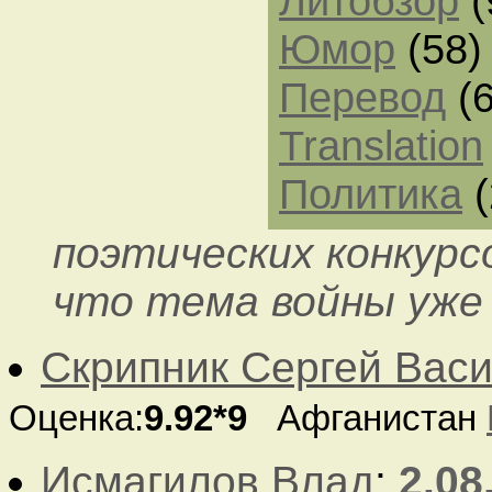
Литобзор
(
Юмор
(58)
Перевод
(6
Translation
Политика
(
поэтических конкурс
что тема войны уже 
Скрипник Сергей Вас
Оценка:
9.92*9
Афганистан
Исмагилов Влад
:
2.08