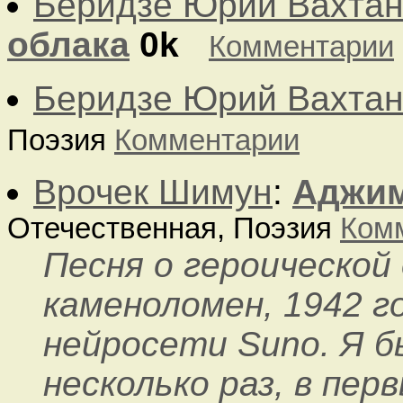
Беридзе Юрий Вахтан
облака
0k
Комментарии
Беридзе Юрий Вахтан
Поэзия
Комментарии
Врочек Шимун
:
Аджи
Отечественная, Поэзия
Ком
Песня о героической
каменоломен, 1942 г
нейросети Suno. Я б
несколько раз, в пер