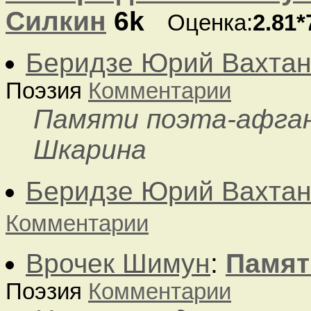
Силкин
6k
Оценка:
2.81*
Беридзе Юрий Вахтан
Поэзия
Комментарии
Памяти поэта-афган
Шкарина
Беридзе Юрий Вахтан
Комментарии
Врочек Шимун
:
Памят
Поэзия
Комментарии