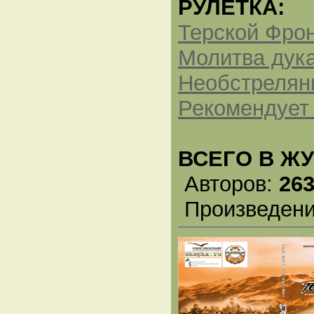
РУЛЕТКА:
Терской Фрон
Молитва дук
Необстрелян
Рекомендует 
ВСЕГО В Ж
Авторов:
26
Произведен