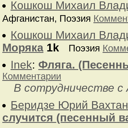
Кошкош Михаил Влад
Афганистан, Поэзия
Коммен
Кошкош Михаил Влад
Моряка
1k
Поэзия
Комм
Inek
:
Фляга. (Песенн
Комментарии
В сотрудничестве с 
Беридзе Юрий Вахтан
случится (песенный в