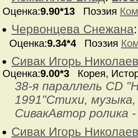
Оценка:
9.90*13
Поэзия
Ком
Червонцева Снежана
Оценка:
9.34*4
Поэзия
Ко
Сивак Игорь Николае
Оценка:
9.00*3
Корея, Исто
38-я параллель CD "
1991"Стихи, музыка,
СивакАвтор ролика -
Сивак Игорь Николае