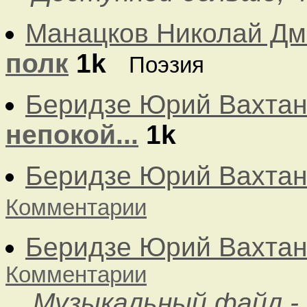
Манацков Николай Дм
полк
1k
Поэзия
Беридзе Юрий Вахтан
непокой...
1k
Беридзе Юрий Вахтан
Комментарии
Беридзе Юрий Вахтан
Комментарии
Музыкальный файл - 