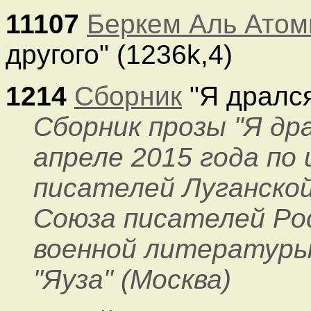
11107
Беркем Аль Атом
другого" (1236k,4)
1214
Сборник
"Я дрался
Сборник прозы "Я дра
апреле 2015 года по
писателей Луганской
Союза писателей Ро
военной литературы
"Яуза" (Москва)