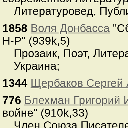
Литературовед, Публ
1858
Воля Донбасса
"Сб
Н-Р" (939k,5)
Прозаик, Поэт, Литер
Украина;
1344
Щербаков Сергей 
776
Блехман Григорий 
войне" (910k,33)
Член Союза Писателе