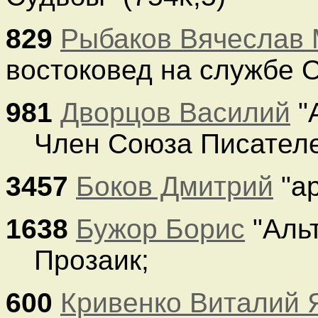
829
Рыбаков Вячеслав
востоковед на службе О
981
Дворцов Василий
"А
Член Союза Писателе
3457
Боков Дмитрий
"ар
1638
Бужор Борис
"Альт
Прозаик;
600
Кривенко Виталий 