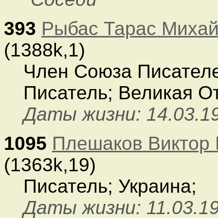
393
Рыбас Тарас Миха
(1388k,1)
Член Союза Писателе
Писатель; Великая О
Даты жизни: 14.03.19
1095
Плешаков Виктор
(1363k,19)
Писатель; Украина;
Даты жизни: 11.03.19