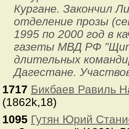
Кургане. Закончил Л
отделение прозы (се
1995 по 2000 год в 
газеты МВД РФ "Щит 
длительных командир
Дагестане. Участвова
1717
Бикбаев Равиль Н
(1862k,18)
1095
Гутян Юрий Стани