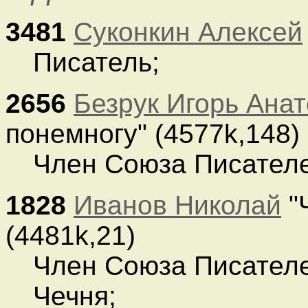
3481
Суконкин Алексей
Писатель;
2656
Безрук Игорь Ана
понемногу" (4577k,148)
Член Союза Писателе
1828
Иванов Николай
"
(4481k,21)
Член Союза Писателе
Чечня;