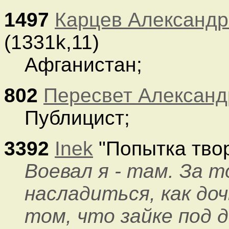
1497
Карцев Александр
(1331k,11)
Афганистан;
802
Пересвет Александ
Публицист;
3392
Inek
"Попытка твор
Воевал я - там. За 
насладиться, как до
том, что зайке под д