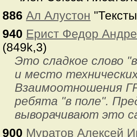
886
Ал Алустон
"Тексты
940
Ерист Федор Андре
(849k,3)
Это сладкое слово "в
и место технических
Взаимоотношения 
ребята "в поле". Пре
выворачивают это с
900
Муратов Алексей И