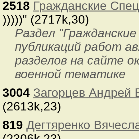
2518
Гражданские Спе
)))))" (2717k,30)
Раздел "Гражданские
публикаций работ а
разделов на сайте ок
военной тематике
3004
Загорцев Андрей
(2613k,23)
819
Дегтяренко Вячесл
(2306k,23)