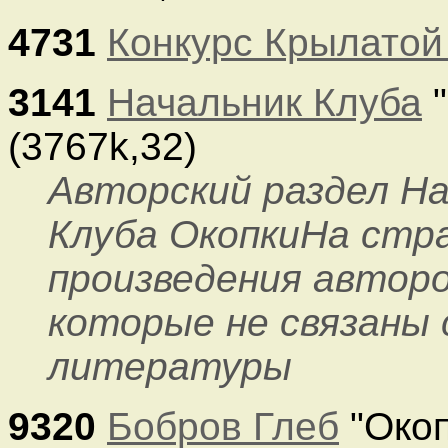
4731
Конкурс Крылатой
3141
Начальник Клуба
"
(3767k,32)
Авторский раздел На
Клуба ОкопкиНа стр
произведения авторо
которые не связаны
литературы
9320
Бобров Глеб
"Окоп