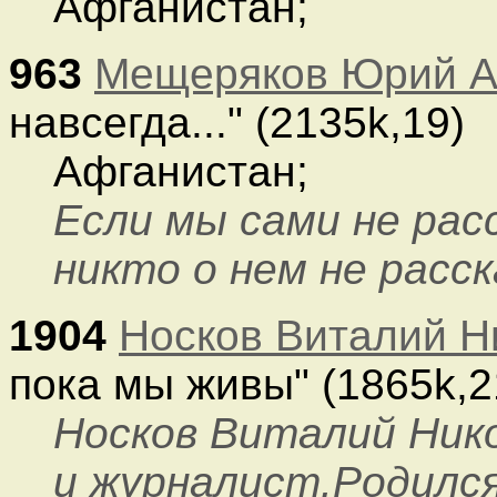
Афганистан;
963
Мещеряков Юрий А
навсегда..." (2135k,19)
Афганистан;
Если мы сами не рас
никто о нем не расск
1904
Носков Виталий Н
пока мы живы" (1865k,2
Носков Виталий Нико
и журналист.Родился