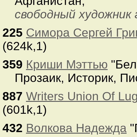
Афганистан;
свободный художник 
225
Симора Сергей Гри
(624k,1)
359
Криши Мэттью
"Бел
Прозаик, Историк, Пи
887
Writers Union Of Lu
(601k,1)
432
Волкова Надежда
"