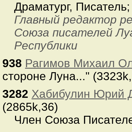
Драматург, Писатель;
Главный редактор ре
Союза писателей Лу
Республики
938
Рагимов Михаил Ол
стороне Луна..." (3323k
3282
Хабибулин Юрий 
(2865k,36)
Член Союза Писателе