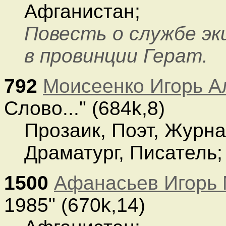
Афганистан;
Повесть о службе э
в провинции Герат.
792
Моисеенко Игорь А
Слово..." (684k,8)
Прозаик, Поэт, Журна
Драматург, Писатель;
1500
Афанасьев Игорь
1985" (670k,14)