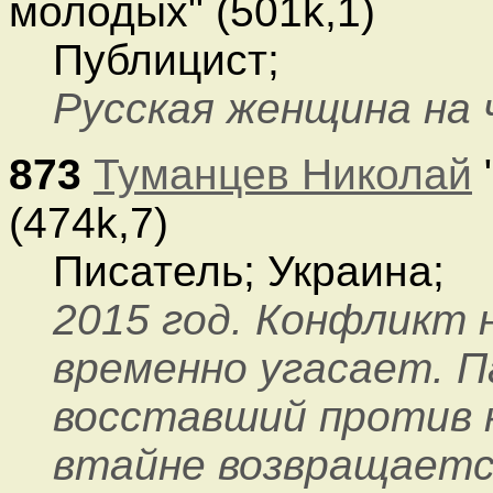
молодых" (501k,1)
Публицист;
Русская женщина на 
873
Туманцев Николай
(474k,7)
Писатель; Украина;
2015 год. Конфликт 
временно угасает. П
восставший против к
втайне возвращаетс