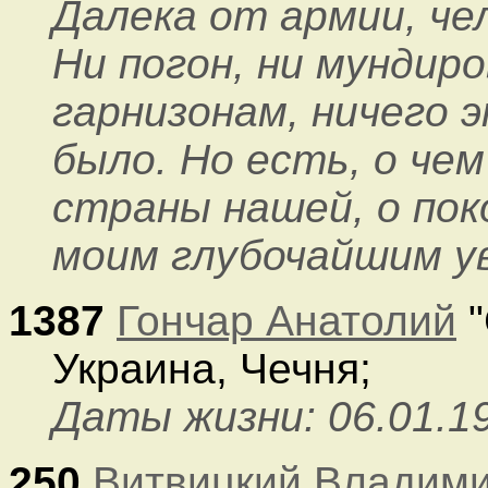
Далека от армии, че
Ни погон, ни мундиро
гарнизонам, ничего э
было. Но есть, о че
страны нашей, о поко
моим глубочайшим у
1387
Гончар Анатолий
"
Украина, Чечня;
Даты жизни: 06.01.19
250
Витвицкий Владими