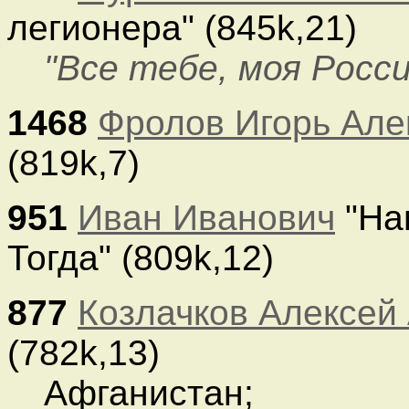
легионера" (845k,21)
"Все тебе, моя Росси
1468
Фролов Игорь Але
(819k,7)
951
Иван Иванович
"На
Тогда" (809k,12)
877
Козлачков Алексей
(782k,13)
Афганистан;