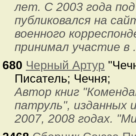
лет. С 2003 года по
публиковался на сай
военного корреспонд
принимал участие в .
680
Черный Артур
"Чечн
Писатель; Чечня;
Автор книг "Коменда
патруль", изданных 
2007, 2008 годах. "М