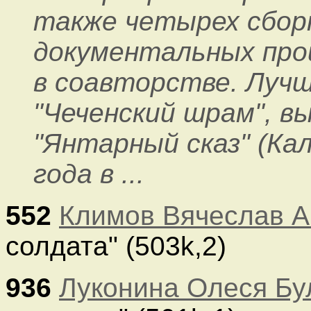
также четырех сбор
документальных про
в соавторстве. Лучш
"Чеченский шрам", 
"Янтарный сказ" (Кал
года в ...
552
Климов Вячеслав А
солдата" (503k,2)
936
Луконина Олеся Бу