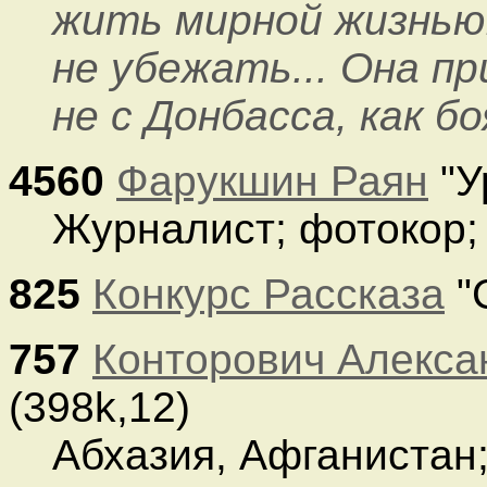
жить мирной жизнью
не убежать... Она п
не с Донбасса, как бо
4560
Фарукшин Раян
"У
Журналист; фотокор;
825
Конкурс Рассказа
"
757
Конторович Алекса
(398k,12)
Абхазия, Афганистан