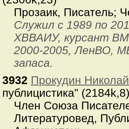
Прозаик, Писатель; Ч
Служил с 1989 по 20
ХВВАИУ, курсант ВМ
2000-2005, ЛенВО, М
запаса.
3932
Прокудин Николай
публицистика" (2184k,8
Член Союза Писателе
Литературовед, Публи