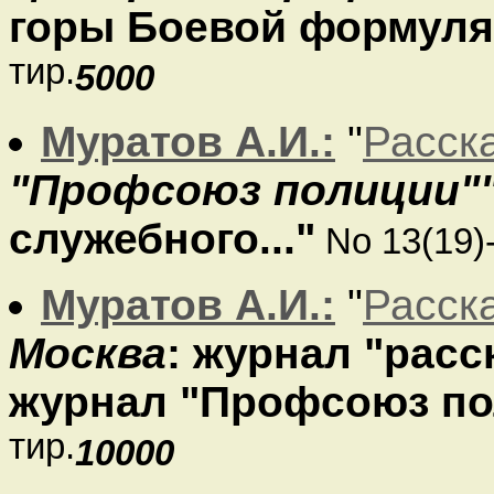
горы Боевой формуляр
тир.
5000
Муратов А.И.:
"
Расск
"Профсоюз полиции"
служебного..."
No 13(19)
Муратов А.И.:
"
Расск
Москва
: журнал "расс
журнал "Профсоюз по
тир.
10000