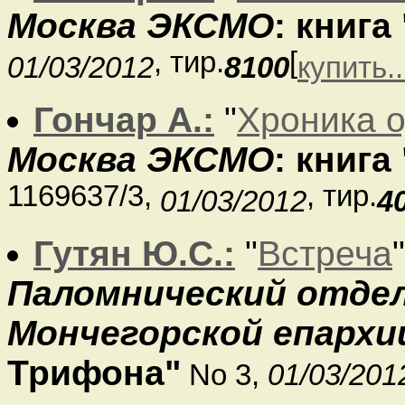
Москва ЭКСМО
: книга
, тир.
[
01/03/2012
8100
купить..
Гончар А.:
"
Хроника о
Москва ЭКСМО
: книга
1169637/3,
, тир.
01/03/2012
4
Гутян Ю.С.:
"
Встреча
Паломнический отдел
Мончегорской епархи
Трифона"
No 3,
01/03/201