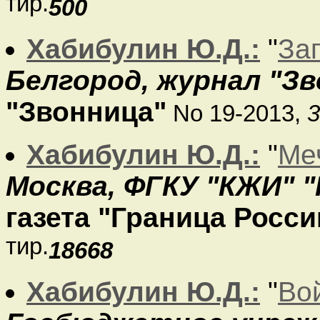
тир.
500
Хабибулин Ю.Д.:
"
За
Белгород, журнал "Зв
"Звонница"
No 19-2013,
3
Хабибулин Ю.Д.:
"
Ме
Москва, ФГКУ "КЖИ" 
газета "Граница Росси
тир.
18668
Хабибулин Ю.Д.:
"
Во