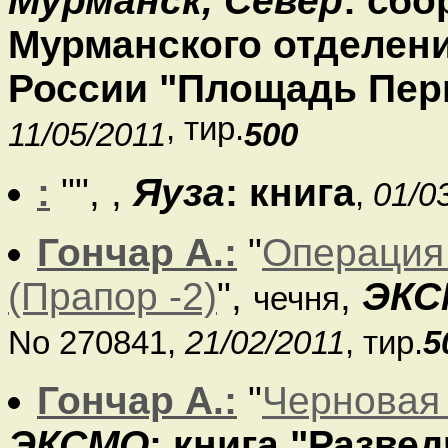
Мурманск, Север
: сб
Мурманского отделен
России "Площадь Пер
, тир.
11/05/2011
500
:
"
",
,
Яуза
: книга
,
01/0
Гончар А.:
"
Операция
(Прапор -2)
",
,
ЭКС
чечня
No 270841,
21/02/2011
, тир.
5
Гончар А.:
"
Черновая 
ЭКСМО
: книга "Разве