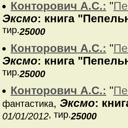
Конторович А.С.:
"
Пе
Эксмо
: книга "Пепель
тир.
25000
Конторович А.С.:
"
Пе
Эксмо
: книга "Пепель
тир.
25000
Конторович А.С.:
"
Пе
,
Эксмо
: кни
фантастика
, тир.
01/01/2012
25000