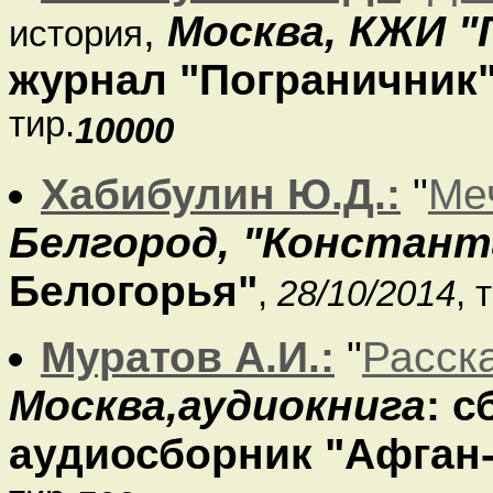
,
Москва, КЖИ "
история
журнал "Пограничник
тир.
10000
Хабибулин Ю.Д.:
"
Ме
Белгород, "Констант
Белогорья"
,
28/10/2014
, 
Муратов А.И.:
"
Расск
Москва,аудиокнига
: 
аудиосборник "Афган