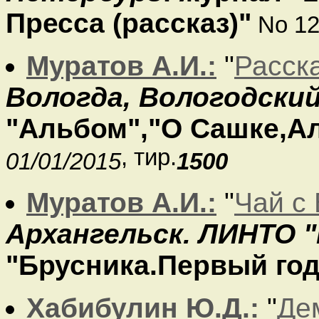
Пресса (рассказ)"
No 12
Муратов А.И.:
"
Расск
Вологда, Вологодский
"Альбом","О Сашке,Ал
, тир.
01/01/2015
1500
Муратов А.И.:
"
Чай с
Архангельск. ЛИНТО 
"Брусника.Первый год
Хабибулин Ю.Д.:
"
Де