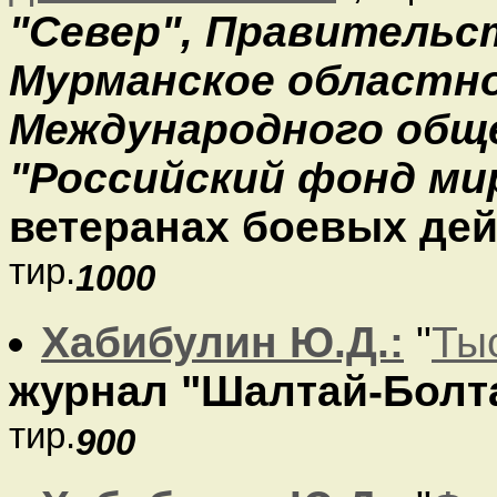
"Север", Правительс
Мурманское областн
Международного общ
"Российский фонд ми
ветеранах боевых дейс
тир.
1000
Хабибулин Ю.Д.:
"
Ты
журнал "Шалтай-Болт
тир.
900