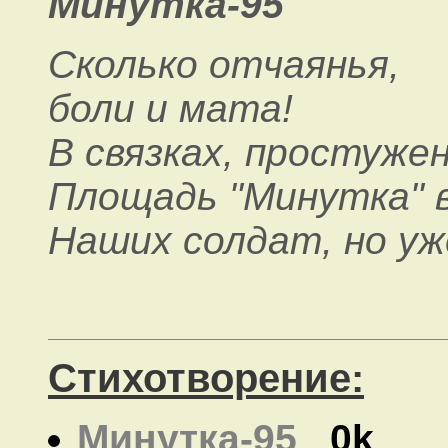
Минутка-95
Сколько отчаянья,
боли и мата!
В связках, простужен
Площадь "Минутка" 
Наших солдат, но уже
Стихотворение:
Минутка-95
0k