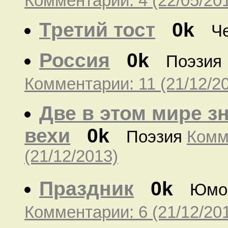
Комментарии: 4 (22/05/20
Третий тост
0k
Ч
Россия
0k
Поэзия
Комментарии: 11 (21/12/2
Две в этом мире 
вехи
0k
Поэзия
Комм
(21/12/2013)
Праздник
0k
Юмо
Комментарии: 6 (21/12/20