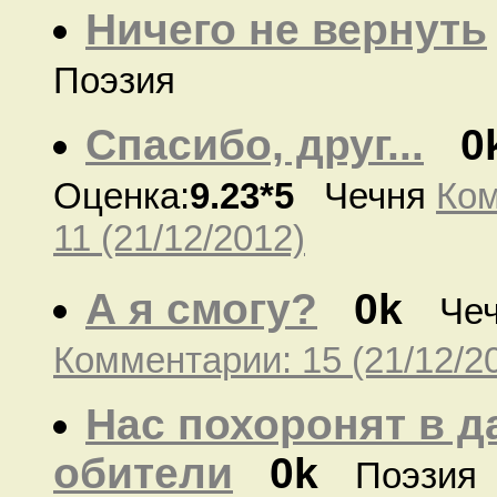
Ничего не вернуть
Поэзия
Спасибо, друг...
0
Оценка:
9.23*5
Чечня
Ком
11 (21/12/2012)
А я смогу?
0k
Че
Комментарии: 15 (21/12/2
Нас похоронят в д
обители
0k
Поэзия