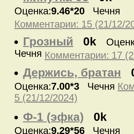
Оценка:
9.46*20
Чечня
Комментарии: 15 (21/12/2
Грозный
0k
Оценк
Чечня
Комментарии: 17 (2
Держись, братан
Оценка:
7.00*3
Чечня
Ком
5 (21/12/2024)
Ф-1 (эфка)
0k
Оценка:
9.29*56
Чечня