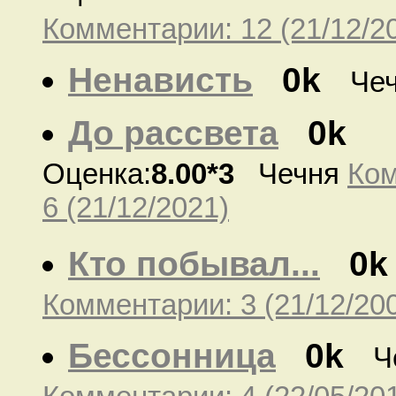
Комментарии: 12 (21/12/2
Ненависть
0k
Че
До рассвета
0k
Оценка:
8.00*3
Чечня
Ком
6 (21/12/2021)
Кто побывал...
0k
Комментарии: 3 (21/12/20
Бессонница
0k
Ч