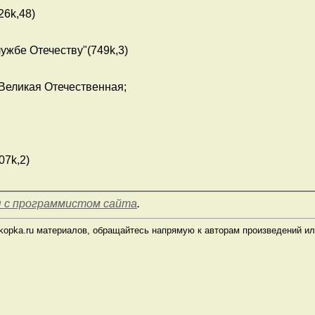
26k,48)
ужбе Отечеству"(749k,3)
Великая Отечественная;
07k,2)
 с программистом сайта
.
opka.ru материалов, обращайтесь напрямую к авторам произведений ил