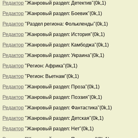
Редактор
"Жанровый раздел: Детектив"(0k,1)
Редактор
"Жанровый раздел: Боевик"(0k,1)
Редактор
"Раздел региона: Фолькленды"(0k,1)
Редактор
"Жанровый раздел: История"(0k,1)
Редактор
"Жанровый раздел: Камбоджа"(0k,1)
Редактор
"Жанровый раздел: Украина"(0k,1)
Редактор
"Регион: Африка"(0k,1)
Редактор
"Регион: Вьетнам"(0k,1)
Редактор
"Жанровый раздел: Проза"(0k,1)
Редактор
"Жанровый раздел: Поэзия"(0k,1)
Редактор
"Жанровый раздел: Фантастика"(0k,1)
Редактор
"Жанровый раздел: Детская"(0k,1)
Редактор
"Жанровый раздел: Нет"(0k,1)