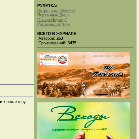
РУЛЕТКА:
Встреча на обочине
Порванные Души
"Птица Неумру"
Рекомендует Inek
ВСЕГО В ЖУРНАЛЕ:
Авторов:
263
Произведений:
3435
и к редактору