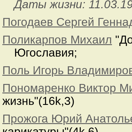
Даты жизни: 11.03.19
Погодаев Сергей Генна
Поликарпов Михаил
"До
Югославия;
Поль Игорь Владимиро
Пономаренко Виктор М
жизнь"(16k,3)
Прожога Юрий Анатоль
карикатуры"(4k,6)