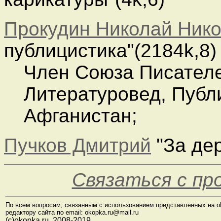
Прокудин Николай Ник
публицистика"(2184k,8)
Член Союза Писателе
Литературовед, Публи
Афганистан;
Пучков Дмитрий
"За дер
Связаться с п
По всем вопросам, связанным с использованием представленных на o
редактору сайта по email: okopka.ru@mail.ru
(с)okopka.ru, 2008-2019