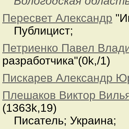
Вологодская област
Пересвет Александр
"И
Публицист;
Петриенко Павел Влад
разработчика"(0k,/1)
Пискарев Александр Ю
Плешаков Виктор Виль
(1363k,19)
Писатель; Украина;