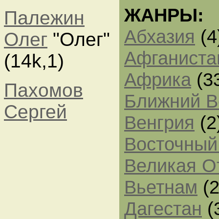
ЖАНРЫ:
Палежин
Абхазия
(4
Олег
"Олег"
Афганиста
(14k,1)
Африка
(3
Пахомов
Ближний В
Сергей
Венгрия
(2
Восточный
Великая О
Вьетнам
(2
Дагестан
(