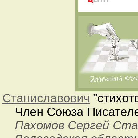
Станиславович
"стихот
Член Союза Писателе
Пахомов Сергей Ста