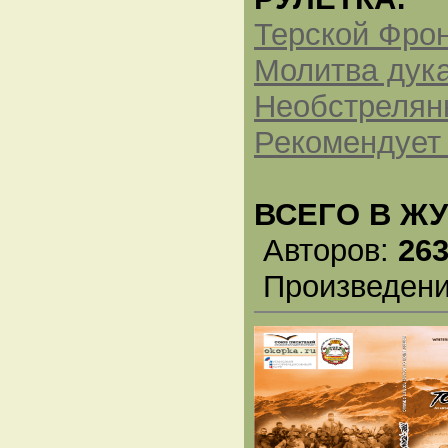
Терской Фрон
Молитва дук
Необстрелян
Рекомендует 
ВСЕГО В Ж
Авторов:
26
Произведен