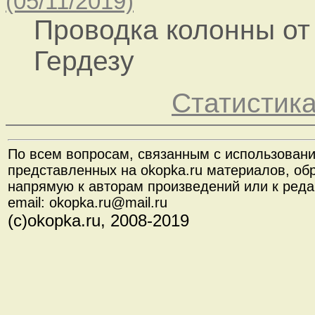
(05/11/2019)
Проводка колонны от
Гердезу
Статистик
По всем вопросам, связанным с использован
представленных на okopka.ru материалов, об
напрямую к авторам произведений или к реда
email: okopka.ru@mail.ru
(с)okopka.ru, 2008-2019