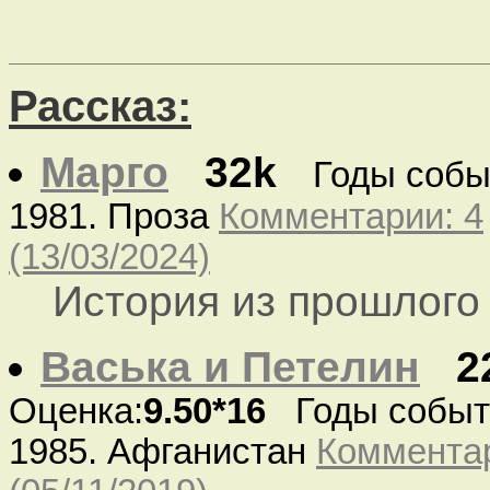
Рассказ:
Марго
32k
Годы собы
1981. Проза
Комментарии: 4
(13/03/2024)
История из прошлого
Васька и Петелин
2
Оценка:
9.50*16
Годы событи
1985. Афганистан
Комментар