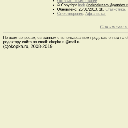
Оставить комментарий
© Copyright
Inek
(
ineknekrasov@yandex.r
Обновлено: 25/01/2013. 1k.
Статистика.
Стихотворение
:
Афганистан
Связаться с
По всем вопросам, связанным с использованием представленных на o
редактору сайта по email: okopka.ru@mail.ru
(с)okopka.ru, 2008-2019