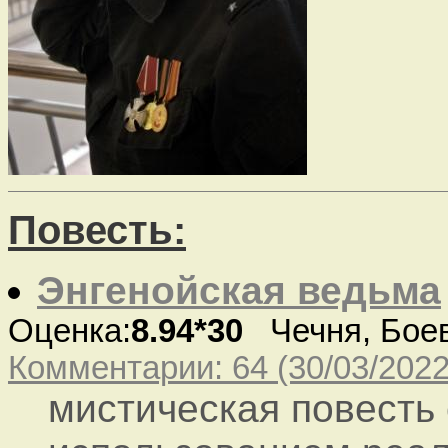
Повесть:
Энгенойская ведьма
Оценка:
8.94*30
Чечня, Бое
Комментарии: 64 (30/03/2022
мистическая повесть 