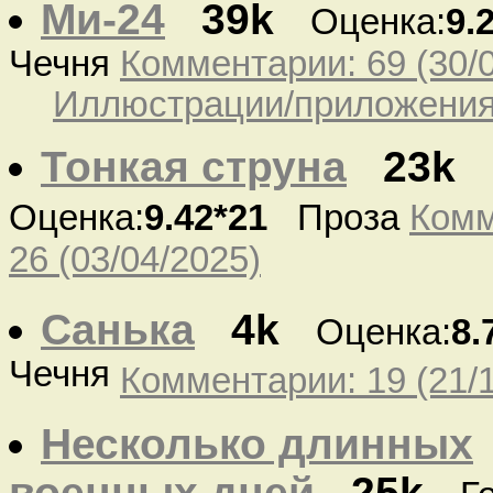
Ми-24
39k
Оценка:
9.
Чечня
Комментарии: 69 (30/
Иллюстрации/приложения:
Тонкая струна
23k
Оценка:
9.42*21
Проза
Комм
26 (03/04/2025)
Санька
4k
Оценка:
8.
Чечня
Комментарии: 19 (21/1
Несколько длинных
военных дней
25k