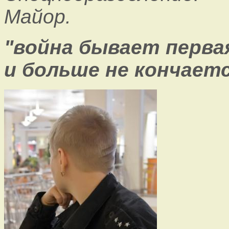
Майор.
"война бывает перва
и больше не кончается