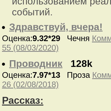
использованием реа
событий.
Здравствуй, вчера!
Оценка:
9.32*29
Чечня
Комм
55 (08/03/2020)
Проводник
128k
Оценка:
7.97*13
Проза
Комм
26 (02/08/2018)
Рассказ: