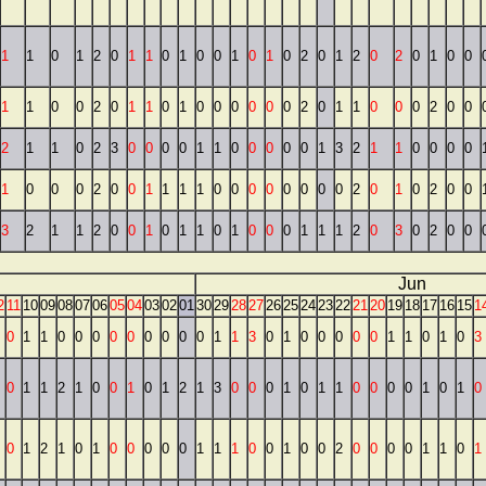
1
1
0
1
2
0
1
1
0
1
0
0
1
0
1
0
2
0
1
2
0
2
0
1
0
0
1
1
0
0
2
0
1
1
0
1
0
0
0
0
0
0
2
0
1
1
0
0
0
2
0
0
2
1
1
0
2
3
0
0
0
0
1
1
0
0
0
0
0
1
3
2
1
1
0
0
0
0
1
0
0
0
2
0
0
1
1
1
1
0
0
0
0
0
0
0
0
2
0
1
0
2
0
0
3
2
1
1
2
0
0
1
0
1
1
0
1
0
0
0
1
1
1
2
0
3
0
2
0
0
Jun
2
11
10
09
08
07
06
05
04
03
02
01
30
29
28
27
26
25
24
23
22
21
20
19
18
17
16
15
1
0
1
1
0
0
0
0
0
0
0
0
0
1
1
3
0
1
0
0
0
0
0
1
1
0
1
0
3
0
1
1
2
1
0
0
1
0
1
2
1
3
0
0
0
1
0
1
1
0
0
0
0
1
0
1
0
0
1
2
1
0
1
0
0
0
0
0
1
1
1
0
0
1
0
0
2
0
0
0
0
1
1
0
1