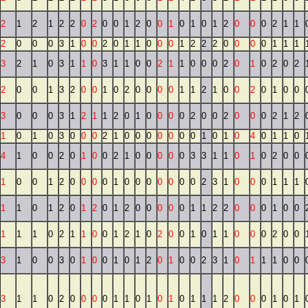
2
1
2
1
2
2
0
2
0
0
1
2
0
0
1
0
1
0
1
2
0
0
0
2
1
1
2
0
0
0
3
1
0
0
2
0
1
1
0
0
0
1
2
2
2
0
0
0
0
1
1
1
3
2
1
0
3
1
1
0
3
1
1
0
0
2
1
1
0
0
0
2
0
1
0
2
0
2
2
0
0
1
3
2
0
0
1
0
2
0
0
0
0
1
1
2
1
0
0
2
0
1
0
0
3
0
0
0
3
1
2
1
1
2
0
1
0
0
0
0
2
0
0
2
0
0
0
2
1
2
1
0
1
0
3
0
0
0
2
1
0
0
0
0
0
0
0
1
0
1
0
4
0
1
1
0
4
1
0
0
2
0
1
0
0
2
1
0
0
0
0
0
3
3
1
1
0
1
0
2
0
0
1
0
0
1
2
0
0
0
0
1
0
0
0
0
0
0
0
2
3
1
0
0
0
1
1
1
1
1
0
1
2
0
1
2
0
1
2
0
0
0
0
0
1
1
2
2
0
0
0
1
0
0
1
1
1
0
2
1
1
0
0
1
2
1
0
2
0
0
1
0
1
1
0
0
0
2
0
0
3
1
0
0
3
0
1
0
0
1
0
1
2
0
1
0
0
2
3
1
0
1
1
1
0
0
3
1
1
0
2
0
0
0
0
1
1
0
1
0
1
0
1
1
1
2
0
0
0
1
0
1