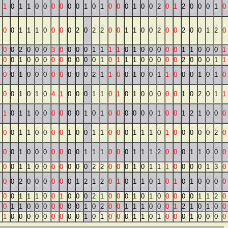
1
0
1
1
0
0
0
0
0
0
1
0
1
0
0
0
1
0
0
2
0
1
2
0
0
0
1
0
0
0
1
1
1
0
0
0
0
2
0
2
2
0
0
1
1
0
0
2
0
0
2
0
0
1
2
0
0
0
2
0
0
0
3
0
0
0
0
1
1
1
1
0
1
0
0
0
0
0
1
1
0
0
0
1
0
0
1
0
0
0
0
0
0
0
0
0
1
0
1
1
1
0
0
0
0
0
2
0
0
0
1
1
0
0
1
0
0
0
0
0
0
0
0
2
1
1
0
0
1
0
0
1
1
0
0
0
1
0
1
0
0
0
1
0
1
0
4
1
0
0
0
1
1
0
1
0
1
0
0
0
0
0
1
0
2
0
1
1
1
0
1
1
0
0
0
0
0
0
1
0
1
0
0
0
0
0
0
1
0
0
1
2
1
0
0
0
0
0
1
1
0
0
0
0
1
0
0
1
1
0
0
0
1
1
1
0
1
0
0
0
0
0
2
0
0
0
1
0
0
0
0
0
0
0
1
1
1
0
0
0
1
1
1
2
0
0
0
1
1
0
0
0
0
0
1
1
0
0
0
0
0
0
0
2
2
0
0
0
1
0
1
1
1
0
0
0
0
1
3
0
0
0
2
0
0
0
0
0
0
1
2
1
2
0
1
0
1
1
0
1
0
1
0
1
0
0
0
0
0
0
1
1
1
0
0
1
0
0
0
2
1
0
0
0
1
0
1
0
0
0
0
0
1
1
2
0
0
1
1
0
0
0
0
0
0
0
1
0
2
0
0
1
1
1
0
0
0
1
2
1
0
1
0
0
1
0
0
0
0
0
0
0
0
0
1
0
1
0
0
0
1
1
0
1
0
0
0
1
0
0
0
0