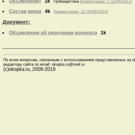
Объявление!
1k
Публицистика
Комментарии: 1 (22/06/2012)
Состав жюри
4k
Комментарии: 12 (22/06/2012)
Документ:
Объявление об окончании конкурса
1k
По всем вопросам, связанным с использованием представленных на o
редактору сайта по email: okopka.ru@mail.ru
(с)okopka.ru, 2008-2019