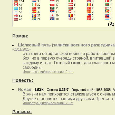
Роман:
Шелковый путь (записки военного разведчика
(01/11/2025)
Эта книга об афганской войне, о работе военны
боя, но в первую очередь страной, впитавшей 
каждому из нас. Готовый сюжет для классного 
свободны.
Иллюстрации/приложения: 2 шт.
Повесть:
Исмад
183k
Оценка:
8.31*7
Годы событий: 1986-1988. 
В жизни нам приходится сталкиваться с очень 
Другие становятся нашими друзьями. Третьи - 
Иллюстрации/приложения: 2 шт.
Рассказ: