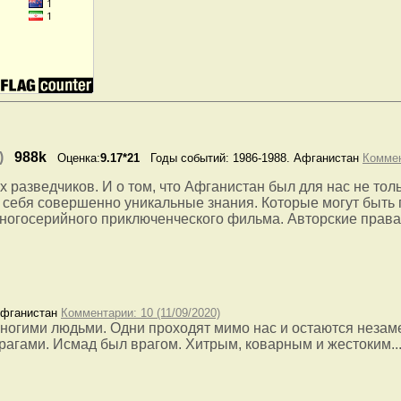
)
988k
Оценка:
9.17*21
Годы событий: 1986-1988. Афганистан
Коммен
х разведчиков. И о том, что Афганистан был для нас не тол
в себя совершенно уникальные знания. Которые могут быть
многосерийного приключенческого фильма. Авторские права
Афганистан
Комментарии: 10 (11/09/2020)
многими людьми. Одни проходят мимо нас и остаются неза
врагами. Исмад был врагом. Хитрым, коварным и жестоким..