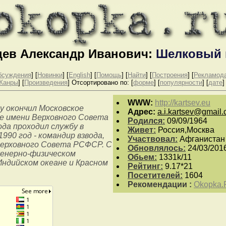
цев Александр Иванович:
Шелковый 
бсуждения
] [
Новинки
] [
English
]
[
Помощь
] [
Найти
] [
Построения
] [
Рекламод
Жанры
] [
Произведения
]
Отсортировано по: [
форме
] [
популярности
] [
дате
]
WWW:
http://kartsev.eu
у окончил Московское
Aдpeс:
a.i.kartsev@gmail
е имени Верховного Совета
Родился:
09/09/1964
да проходил службу в
Живет:
Россия,Москва
1990 год - командир взвода,
Участвовал:
Афганистан
Верховного Совета РСФСР. С
Обновлялось:
24/03/201
женерно-физическом
Обьем:
1331k/11
ндийском океане и Красном
Рейтинг:
9.17*21
Посетителей:
1604
Рекомендации :
Okopka.