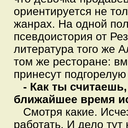
ориентируется не толь
жанрах. На одной пол
псевдоистория от Рез
литература того же А
том же ресторане: в
принесут подгорелую 
- Как ты считаешь
ближайшее время и
Смотря какие. Исчез
работать. И дело тут