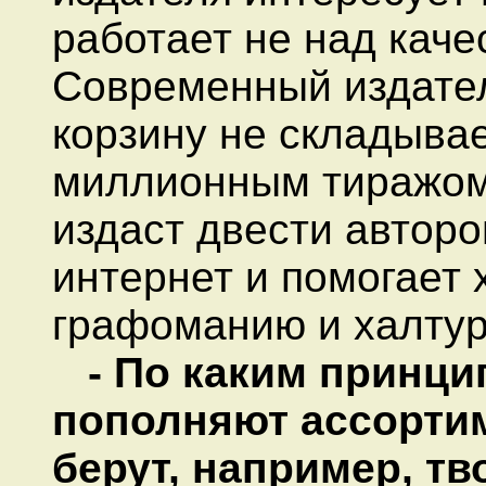
работает не над каче
Современный издател
корзину не складывае
миллионным тиражом 
издаст двести авторо
интернет и помогает х
графоманию и халтур
- По каким принц
пополняют ассортиме
берут, например, тв