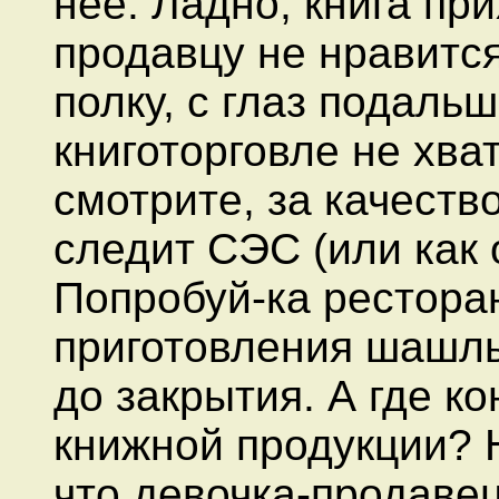
нее. Ладно, книга при
продавцу не нравится
полку, с глаз подаль
книготорговле не хва
смотрите, за качеств
следит СЭС (или как 
Попробуй-ка рестора
приготовления шашлы
до закрытия. А где к
книжной продукции? Н
что девочка-продаве