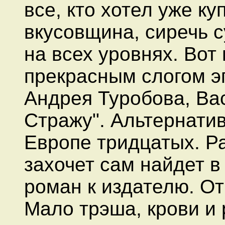
все, кто хотел уже ку
вкусовщина, сиречь с
на всех уровнях. Вот
прекрасным слогом э
Андрея Туробова, Ва
Стражу". Альтернати
Европе тридцатых. Ра
захочет сам найдет в
роман к издателю. От
Мало трэша, крови и 