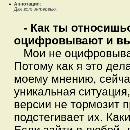
Аннотация:
Дал вот интервью.
- Как ты относишьс
оцифровывают и вы
Мои не оцифровываю
Потому как я это дел
моему мнению, сейча
уникальная ситуация,
версии не тормозит п
подстегивает их. Как
Если зайти в любой,