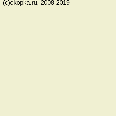
(с)okopka.ru, 2008-2019