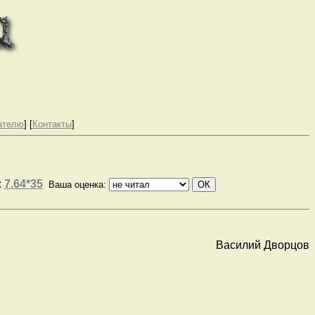
ателю
] [
Контакты
]
:
7.64*35
Ваша оценка:
Василий Дворцов