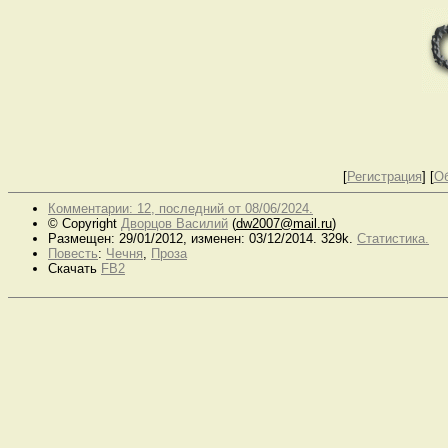
[
Регистрация
]
[
О
Комментарии: 12, последний от 08/06/2024.
© Copyright
Дворцов Василий
(
dw2007@mail.ru
)
Размещен: 29/01/2012, изменен: 03/12/2014. 329k.
Статистика.
Повесть
:
Чечня
,
Проза
Скачать
FB2