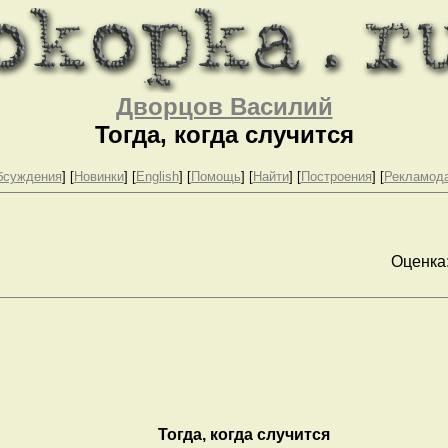
Дворцов Василий
Тогда, когда случится
бсуждения
] [
Новинки
] [
English
] [
Помощь
] [
Найти
] [
Построения
] [
Рекламод
Оценка
Тогда, когда случится