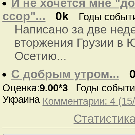
И не хочется мне "д
ссор"...
0k
Годы событи
Написано за две нед
вторжения Грузии в
Осетию...
С добрым утром...
Оценка:
9.00*3
Годы событий
Украина
Комментарии: 4 (15/
Статистик