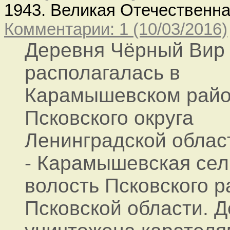
1943. Великая Отечественн
Комментарии: 1 (10/03/2016)
Деревня Чёрный Вир
располагалась в
Карамышевском рай
Псковского округа
Ленинградской облас
- Карамышевская сел
волость Псковского 
Псковской области. 