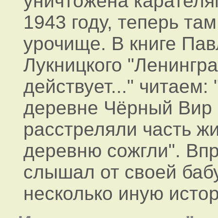
уничтожена карателя
1943 году, теперь там
урочище. В книге Пав
Лукницкого "Ленингр
действует..." читаем: 
деревне Чёрный Вир
расстреляли часть ж
деревню сожгли". Впр
слышал от своей баб
несколько иную истор